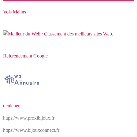
Vols Malins
Referencement Google
'
denicher
https://www.proxibijoux.fr
https://www.bijouxconnect.fr