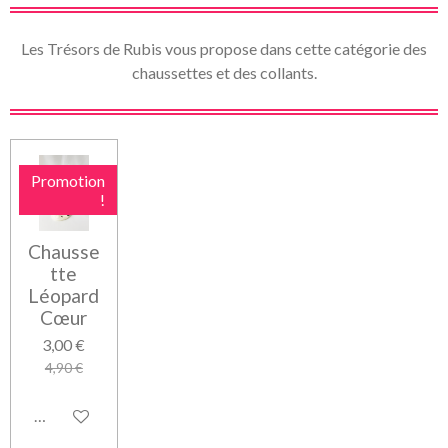
Les Trésors de Rubis vous propose dans cette catégorie des
chaussettes et des collants.
Promotion
!
Chausse
tte
Léopard
Cœur
3,00 €
4,90 €
Ajouter au panier