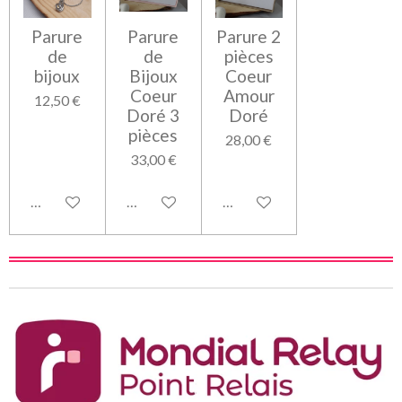
Parure
Parure
Parure 2
de
de
pièces
bijoux
Bijoux
Coeur
Coeur
Amour
12,50 €
Doré 3
Doré
pièces
28,00 €
33,00 €
M'avertir si disponible
M'avertir si disponible
M'avertir si disponible