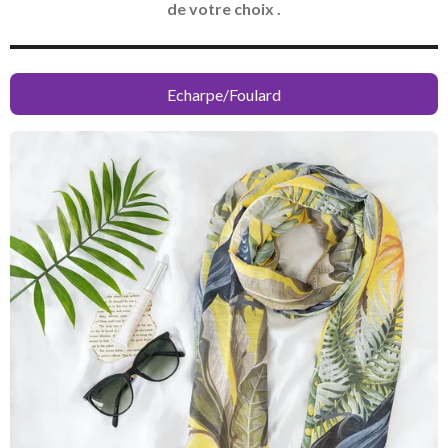
de votre choix .
Echarpe/Foulard