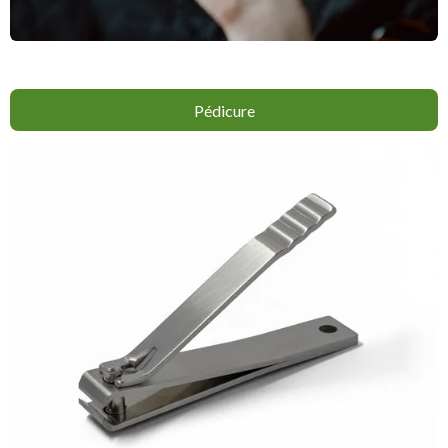
Pédicure