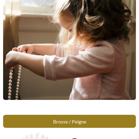
Brosse / Peigne