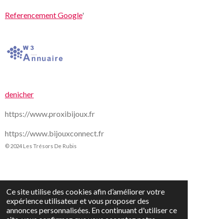
Referencement Google
'
denicher
https://www.proxibijoux.fr
https://www.bijouxconnect.fr
© 2024 Les Trésors De Rubis
Ce site utilise des cookies afin d’améliorer votre
expérience utilisateur et vous proposer des
annonces personnalisées. En continuant d'utiliser ce