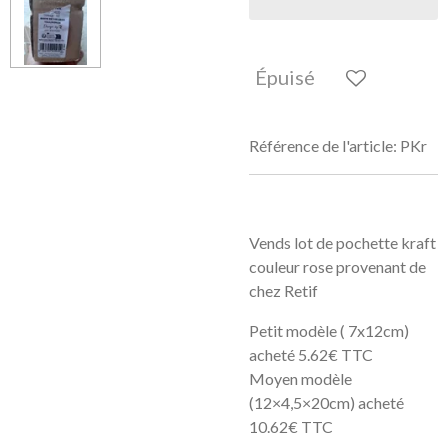
Épuisé
Référence de l'article:
PKr
Vends lot de pochette kraft
couleur rose provenant de
chez Retif
Petit modèle ( 7x12cm)
acheté 5.62€ TTC
Moyen modèle
(12×4,5×20cm) acheté
10.62€ TTC