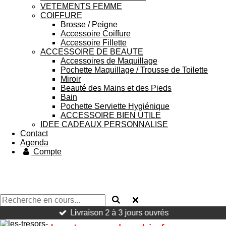
VETEMENTS FEMME
COIFFURE
Brosse / Peigne
Accessoire Coiffure
Accessoire Fillette
ACCESSOIRE DE BEAUTE
Accessoires de Maquillage
Pochette Maquillage / Trousse de Toilette
Miroir
Beauté des Mains et des Pieds
Bain
Pochette Serviette Hygiénique
ACCESSOIRE BIEN UTILE
IDEE CADEAUX PERSONNALISE
Contact
Agenda
Compte
Livraison 2 à 3 jours ouvrés