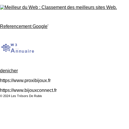
Referencement Google
'
denicher
https://www.proxibijoux.fr
https://www.bijouxconnect.fr
© 2024 Les Trésors De Rubis