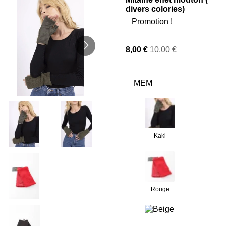
divers colories)
Promotion !
8,00 €
10,00 €
MEM
Kaki
Rouge