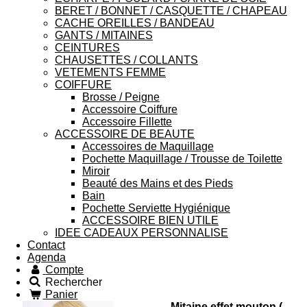
BERET / BONNET / CASQUETTE / CHAPEAU
CACHE OREILLES / BANDEAU
GANTS / MITAINES
CEINTURES
CHAUSETTES / COLLANTS
VETEMENTS FEMME
COIFFURE
Brosse / Peigne
Accessoire Coiffure
Accessoire Fillette
ACCESSOIRE DE BEAUTE
Accessoires de Maquillage
Pochette Maquillage / Trousse de Toilette
Miroir
Beauté des Mains et des Pieds
Bain
Pochette Serviette Hygiénique
ACCESSOIRE BIEN UTILE
IDEE CADEAUX PERSONNALISE
Contact
Agenda
Compte
Rechercher
Panier
Mitaine effet mouton (