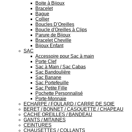
Boite à Bijoux
Bracelet
Bague
Collier
Boucles D'Oreilles
Boucle d'Oreilles à Clips
Parure de Bijoux
Bracelet Cheville
Bijoux Enfant
SAC
Accessoire pour Sac à main
Porte Clef
Sac à Main / Sac Cabas
Sac Bandoulière
Sac Banane
Sac Portefeuille
Sac Petite Fille
Pochette Personnalisé
Porte-Monnaie
ECHARPE / FOULARD / CARRE DE SOIE
BERET / BONNET / CASQUETTE / CHAPEAU
CACHE OREILLES / BANDEAU
GANTS / MITAINES
CEINTURES
CHAUSETTES / COLLANTS