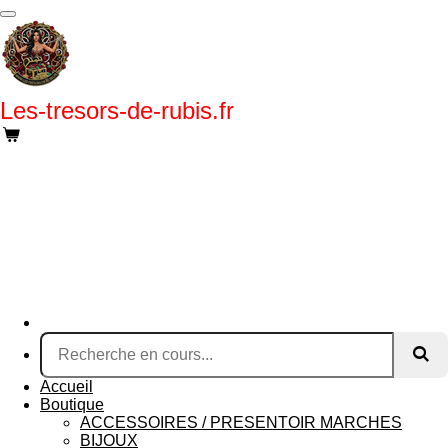
Passer
au
contenu
principal
Les-tresors-de-rubis.fr
Accueil
Boutique
ACCESSOIRES / PRESENTOIR MARCHES
BIJOUX