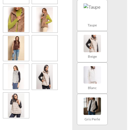
Taupe
Beige
Blanc
Gris Perle