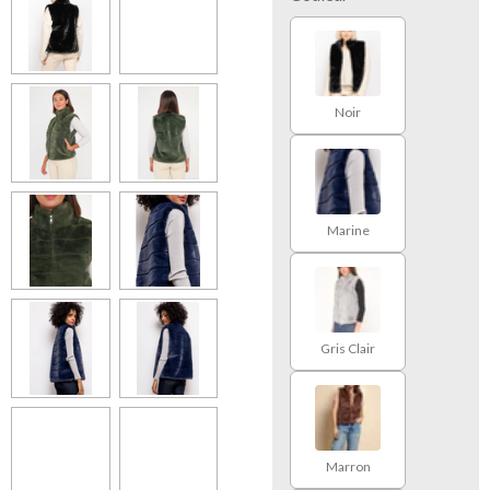
Noir
Marine
Gris Clair
Marron