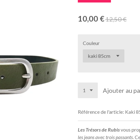
10,00 €
12,50 €
Couleur
Ajouter au pa
Référence de l'article:
Kaki 8
Les Trésors de Rubis
vous pro
les jeans avec trois passants
. C