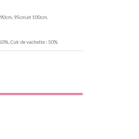
m, 90cm, 95cm,et 100cm.
 50%, Cuir de vachette : 50%