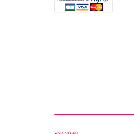
Vols Malins