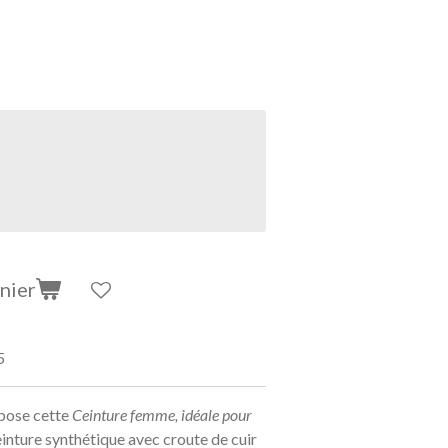
nier
5
pose cette
Ceinture femme, idéale pour
einture synthétique avec croute de cuir