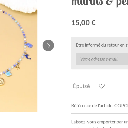
marins & per
15,00 €
Être informé du retour en 
Épuisé
Référence de l'article:
COPC
Laissez-vous emporter par une