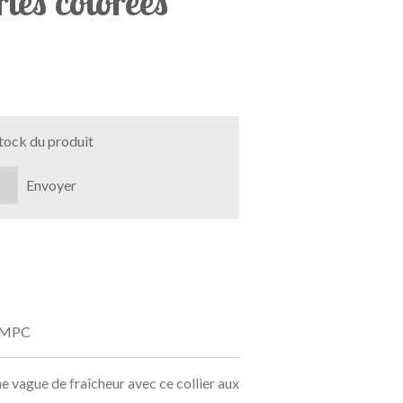
les colorées
stock du produit
Envoyer
MPC
 vague de fraîcheur avec ce collier aux