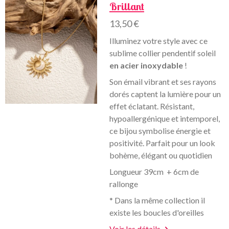
Brillant
13,50 €
Illuminez votre style avec ce
sublime collier pendentif soleil
en acier inoxydable
!
Son émail vibrant et ses rayons
dorés captent la lumière pour un
effet éclatant. Résistant,
hypoallergénique et intemporel,
ce bijou symbolise énergie et
positivité. Parfait pour un look
bohème, élégant ou quotidien
Longueur 39cm + 6cm de
rallonge
* Dans la même collection il
existe les boucles d'oreilles
Voir les détails