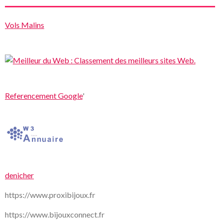
Vols Malins
Referencement Google
'
denicher
https://www.proxibijoux.fr
https://www.bijouxconnect.fr