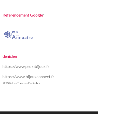
Referencement Google
'
denicher
https://www.proxibijoux.fr
https://www.bijouxconnect.fr
© 2024 Les Trésors De Rubis