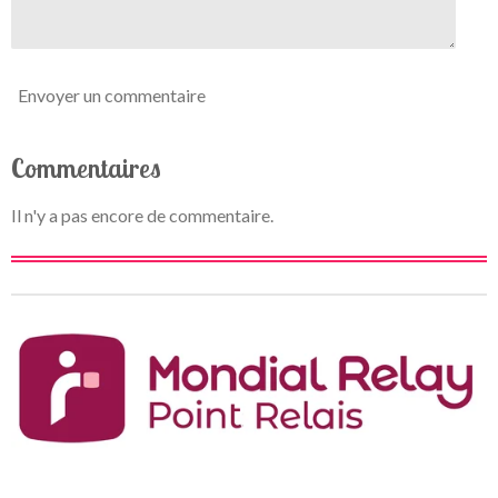
e
Envoyer un commentaire
Commentaires
Il n'y a pas encore de commentaire.