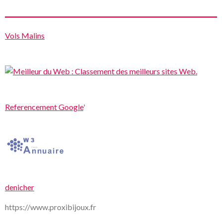
Vols Malins
Referencement Google
'
denicher
https://www.proxibijoux.fr