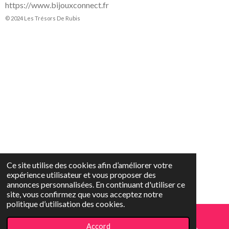
https://www.bijouxconnect.fr
© 2024 Les Trésors De Rubis
Ce site utilise des cookies afin d’améliorer votre
expérience utilisateur et vous proposer des
annonces personnalisées. En continuant d'utiliser ce
site, vous confirmez que vous acceptez notre
politique d’utilisation des cookies.
Accord
E-mail
Téléphone