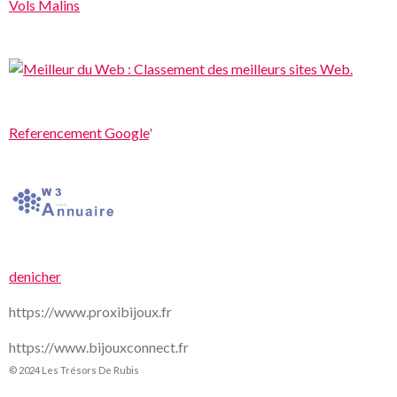
Vols Malins
Referencement Google
'
denicher
https://www.proxibijoux.fr
https://www.bijouxconnect.fr
© 2024 Les Trésors De Rubis