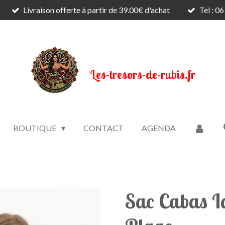
Livraison offerte à partir de 39.00€ d'achat
Tel : 0
Les-tresors-de-rubis.fr
BOUTIQUE
CONTACT
AGENDA
Sac Cabas I