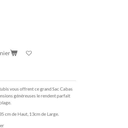
nier
 Rubis vous offrent ce grand Sac Cabas
nsions généreuses le rendent parfait
plage.
 35 cm de Haut, 13cm de Large.
er