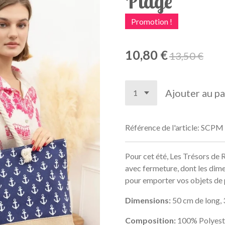
Plage
Promotion !
10,80 €
13,50 €
Ajouter au pa
Référence de l'article:
SCPM
Pour cet été, Les Trésors de
avec fermeture, dont les dime
pour emporter vos objets de 
Dimensions:
50 cm de long,
Composition:
100% Polyest