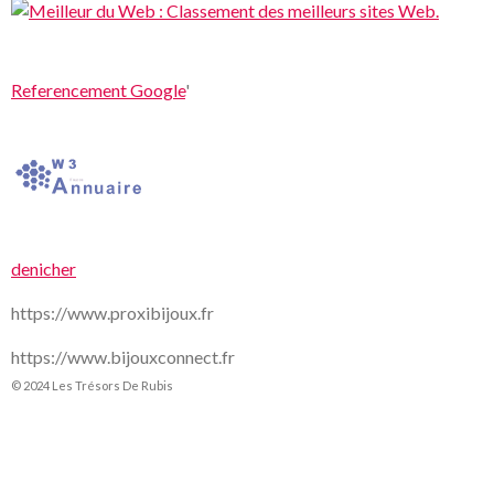
Referencement Google
'
denicher
https://www.proxibijoux.fr
https://www.bijouxconnect.fr
© 2024 Les Trésors De Rubis