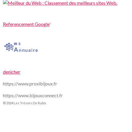
Referencement Google
'
denicher
https://www.proxibijoux.fr
https://www.bijouxconnect.fr
© 2024 Les Trésors De Rubis