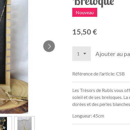
Breloque
Nouveau
15,50 €
Ajouter au pa
Référence de l'article:
CSB
Les Trèsors de Rubis vous off
soleil et de ses breloques. La
dorées et des perles blanches
Longueur: 45cm