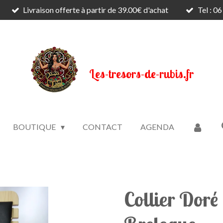
Livraison offerte à partir de 39.00€ d'achat
Tel : 0
Les-tresors-de-rubis.fr
BOUTIQUE
CONTACT
AGENDA
Collier Doré 