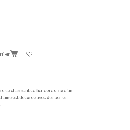
nier
re ce charmant collier doré orné d'un
 chaîne est décorée avec des perles
.