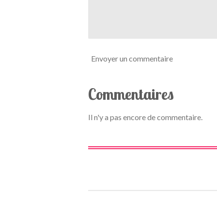
l
e
Envoyer un commentaire
Commentaires
Il n'y a pas encore de commentaire.