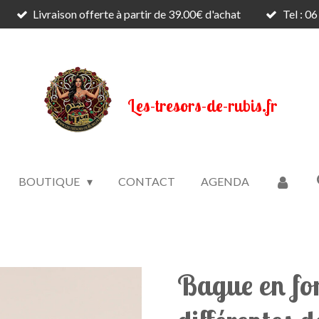
Livraison offerte à partir de 39.00€ d'achat
Tel : 0
Les-tresors-de-rubis.fr
BOUTIQUE
CONTACT
AGENDA
Bague en fo