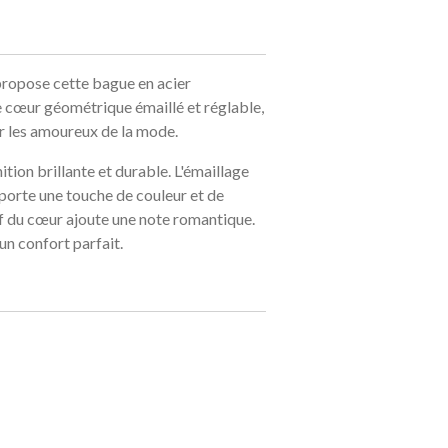
ropose cette bague en acier
e cœur géométrique émaillé et réglable,
r les amoureux de la mode.
ition brillante et durable. L'émaillage
pporte une touche de couleur et de
if du cœur ajoute une note romantique.
un confort parfait.