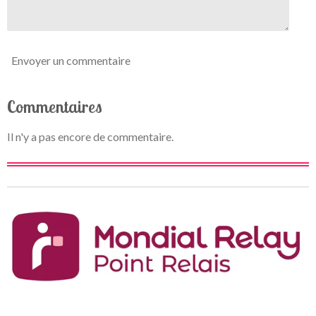
e
Envoyer un commentaire
Commentaires
Il n'y a pas encore de commentaire.