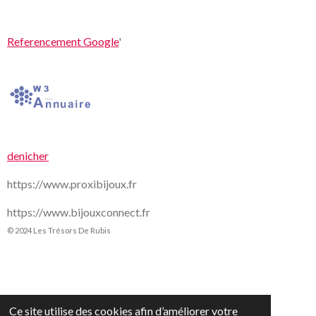
Referencement Google
'
denicher
https://www.proxibijoux.fr
https://www.bijouxconnect.fr
© 2024 Les Trésors De Rubis
Ce site utilise des cookies afin d’améliorer votre