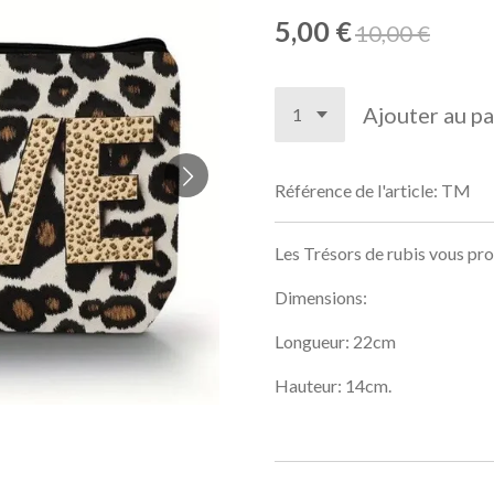
5,00 €
10,00 €
Ajouter au pa
Référence de l'article:
TM
Les Trésors de rubis vous pr
Dimensions:
Longueur: 22cm
Hauteur: 14cm.