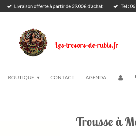
Livraison offerte à partir de 39.00€ d'achat
Tel : 0
Les-tresors-de-rubis.fr
BOUTIQUE
CONTACT
AGENDA
Trousse à M