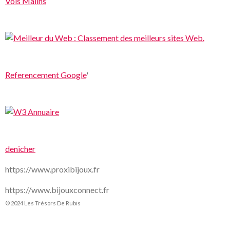
Vols Malins
Referencement Google
'
denicher
https://www.proxibijoux.fr
https://www.bijouxconnect.fr
© 2024 Les Trésors De Rubis