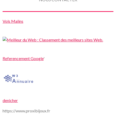
Vols Malins
Referencement Google
'
denicher
https://www.proxibijoux.fr