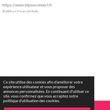
https://www.bijouxconnect.fr
© 2024 Les Trésors De Rubis
Ce site utilise des cookies afin d’améliorer votre
expérience utilisateur et vous proposer des
annonces personnalisées. En continuant d'utiliser ce
site, vous confirmez que vous acceptez notre
politique d’utilisation des cookies.