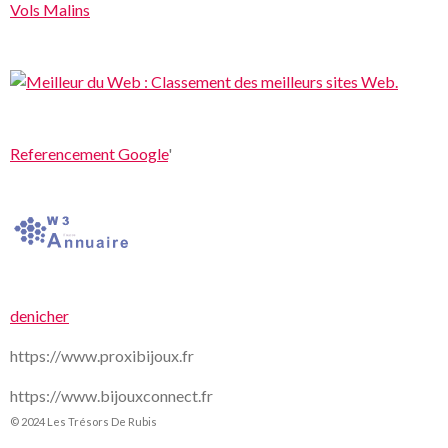
Vols Malins
Referencement Google
'
denicher
https://www.proxibijoux.fr
https://www.bijouxconnect.fr
© 2024 Les Trésors De Rubis