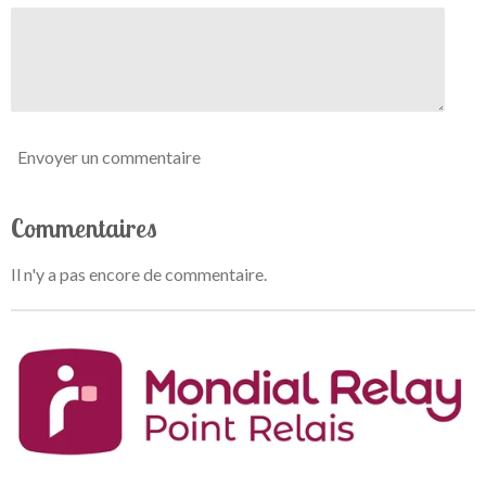
i
l
e
Envoyer un commentaire
Commentaires
Il n'y a pas encore de commentaire.