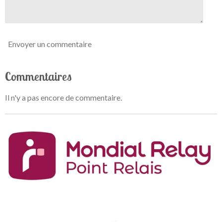
e
Envoyer un commentaire
Commentaires
Il n'y a pas encore de commentaire.