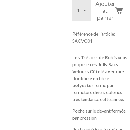
Ajouter
au
panier
Référence de l'article:
SACVC01
Les Trésors de Rubis
vous
propose
ces Jolis
Sacs
Velours Côtelé avec une
doublure en fibre
polyester
fermé par
fermeture divers colories
très tendance cette année.
Poche sur le devant fermée
par pression.
Poche intérieur fermé par