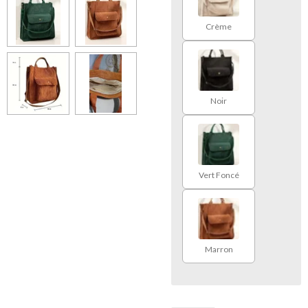
Crème
Noir
Vert Foncé
Marron