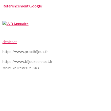
Referencement Google
'
denicher
https://www.proxibijoux.fr
https://www.bijouxconnect.fr
© 2024 Les Trésors De Rubis