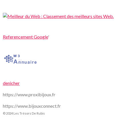
Referencement Google
'
denicher
https://www.proxibijoux.fr
https://www.bijouxconnect.fr
© 2024 Les Trésors De Rubis