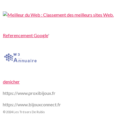
Referencement Google
'
denicher
https://www.proxibijoux.fr
https://www.bijouxconnect.fr
© 2024 Les Trésors De Rubis