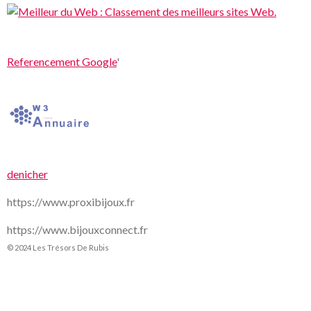
Referencement Google
'
denicher
https://www.proxibijoux.fr
https://www.bijouxconnect.fr
© 2024 Les Trésors De Rubis