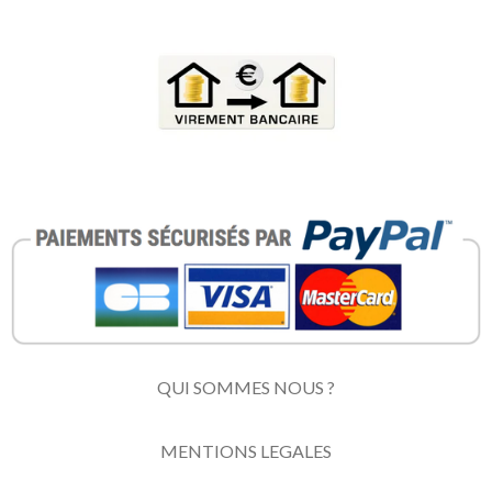
QUI SOMMES NOUS ?
MENTIONS LEGALES