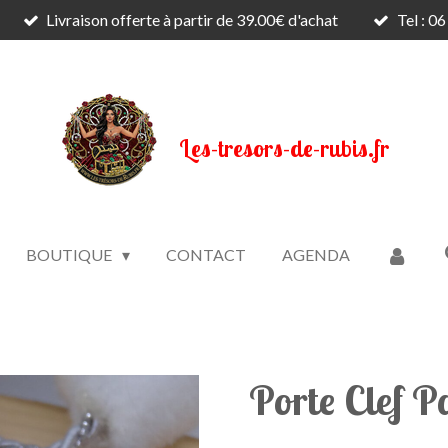
Livraison offerte à partir de 39.00€ d'achat
Tel : 0
Les-tresors-de-rubis.fr
BOUTIQUE
CONTACT
AGENDA
Porte Clef 