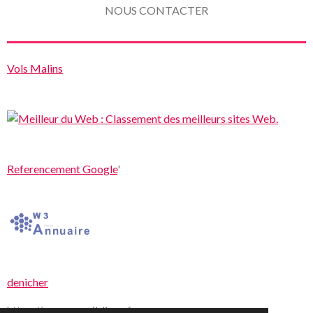
NOUS CONTACTER
Vols Malins
Referencement Google
'
denicher
https://www.proxibijoux.fr