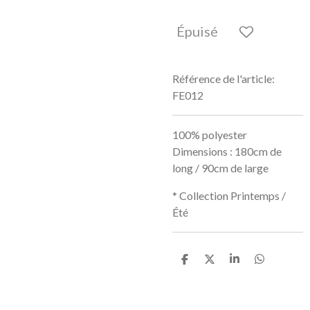
Épuisé
Référence de l'article:
FE012
100% polyester
Dimensions : 180cm de
long / 90cm de large
* Collection Printemps /
Été
P
P
P
P
a
a
a
a
r
r
r
r
t
t
t
t
a
a
a
a