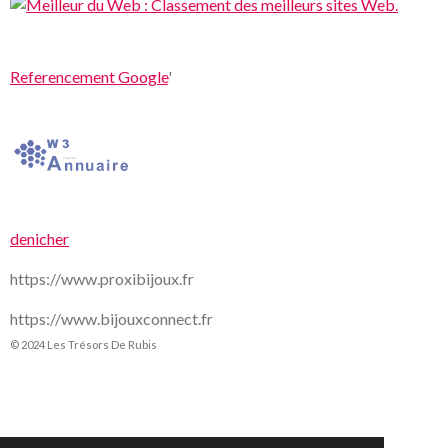
Referencement Google
'
denicher
https://www.proxibijoux.fr
https://www.bijouxconnect.fr
© 2024 Les Trésors De Rubis