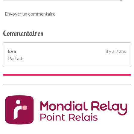
Envoyer un commentaire
Commentaires
Eva
il y a 2 ans
Parfait