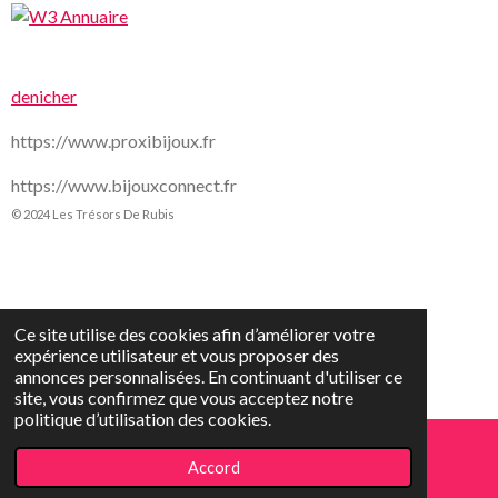
denicher
https://www.proxibijoux.fr
https://www.bijouxconnect.fr
© 2024 Les Trésors De Rubis
Ce site utilise des cookies afin d’améliorer votre
expérience utilisateur et vous proposer des
annonces personnalisées. En continuant d'utiliser ce
site, vous confirmez que vous acceptez notre
politique d’utilisation des cookies.
Accord
E-mail
Téléphone