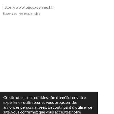
https://www.bijouxconnect.fr
© 2024 Les Trésors De Rubis
Ce site utilise des cookies afin d’améliorer votre
expérience utilisateur et vous proposer des
annonces personnalisées. En continuant d'utiliser ce
site, vous confirmez que vous acceptez notre