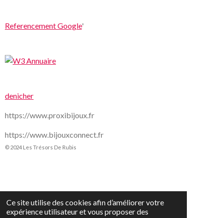
Referencement Google
'
denicher
https://www.proxibijoux.fr
https://www.bijouxconnect.fr
© 2024 Les Trésors De Rubis
Ce site utilise des cookies afin d’améliorer votre
expérience utilisateur et vous proposer des