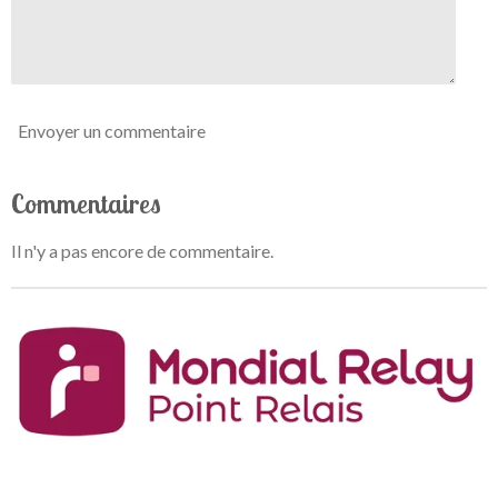
l
e
Envoyer un commentaire
Commentaires
Il n'y a pas encore de commentaire.