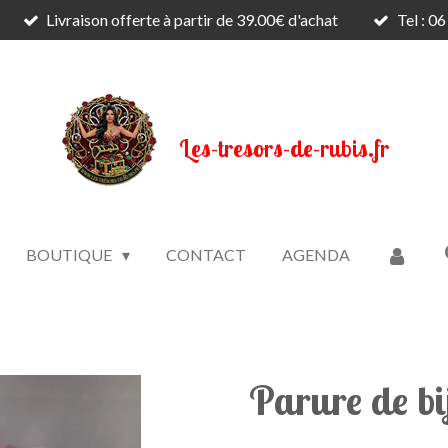
Livraison offerte à partir de 39.00€ d'achat
Tel : 0
Les-tresors-de-rubis.fr
BOUTIQUE
CONTACT
AGENDA
Parure de bi