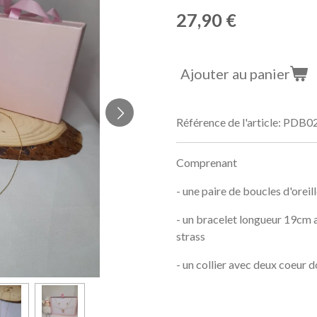
27,90 €
Ajouter au panier
Référence de l'article:
PDB0
Comprenant
- une paire de boucles d'oreil
- un bracelet longueur 19cm 
strass
- un collier avec deux coeur 