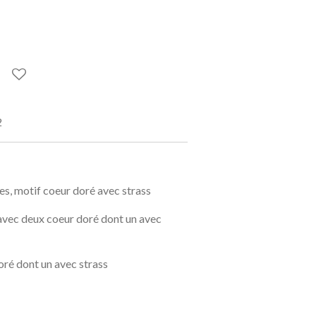
2
les, motif coeur doré avec strass
avec deux coeur doré dont un avec
doré dont un avec strass