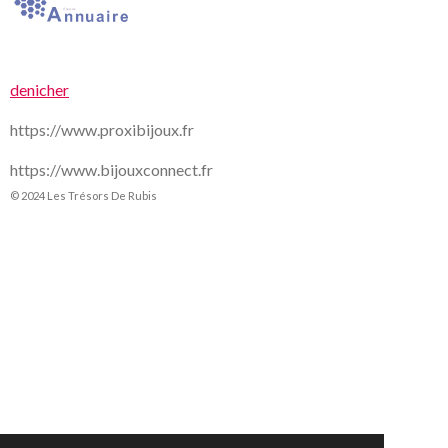
denicher
https://www.proxibijoux.fr
https://www.bijouxconnect.fr
© 2024 Les Trésors De Rubis