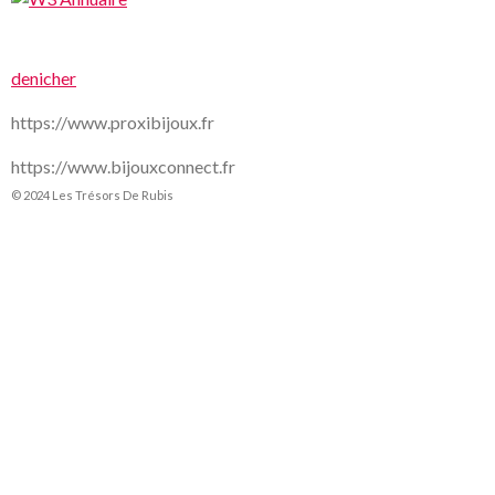
denicher
https://www.proxibijoux.fr
https://www.bijouxconnect.fr
© 2024 Les Trésors De Rubis