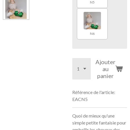
N5
N6
Ajouter
au
panier
Référence de l'article:
EACN5
Quoi de mieux qu'une
simple petite fantaisie pour
embellir les cheveux des