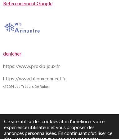
Referencement Google
'
denicher
https://www.proxibijoux.fr
https://www.bijouxconnect.fr
© 2024 Les Trésors De Rubis
Ce site utilise des cookies afin d’améliorer votre
expérience utilisateur et vous proposer des
annonces personnalisées. En continuant d'utiliser ce
site, vous confirmez que vous acceptez notre