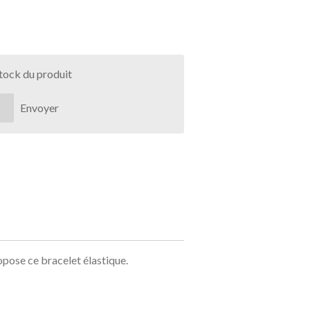
stock du produit
Envoyer
pose ce bracelet élastique.