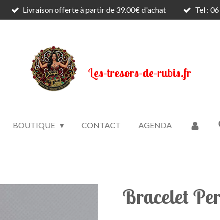
Livraison offerte à partir de 39.00€ d'achat
Tel : 0
Les-tresors-de-rubis.fr
BOUTIQUE
CONTACT
AGENDA
Bracelet Per