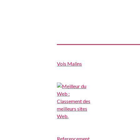
Vols Malins
Referencement