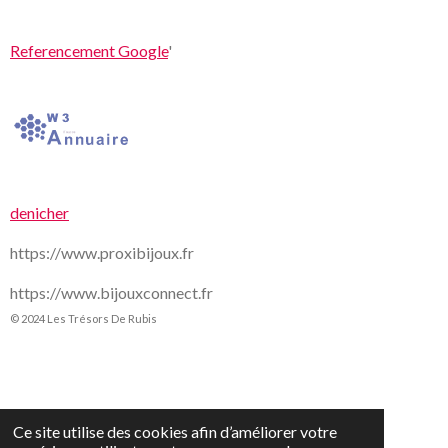
Referencement Google
'
denicher
https://www.proxibijoux.fr
https://www.bijouxconnect.fr
© 2024 Les Trésors De Rubis
Ce site utilise des cookies afin d’améliorer votre