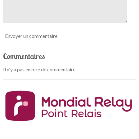
l
e
Envoyer un commentaire
Commentaires
Il n'y a pas encore de commentaire.