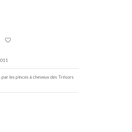
011
es par les pinces à cheveux des Trésors