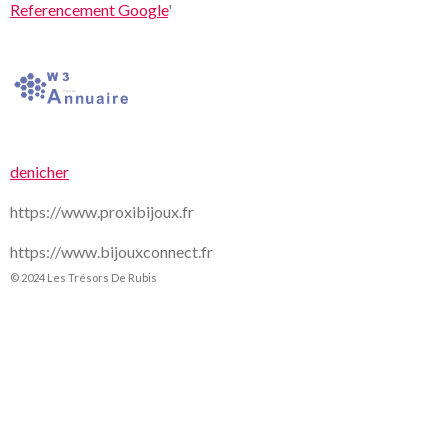
Referencement Google
'
denicher
https://www.proxibijoux.fr
https://www.bijouxconnect.fr
© 2024 Les Trésors De Rubis