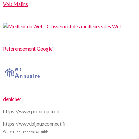
Vols Malins
Referencement Google
'
denicher
https://www.proxibijoux.fr
https://www.bijouxconnect.fr
© 2024 Les Trésors De Rubis