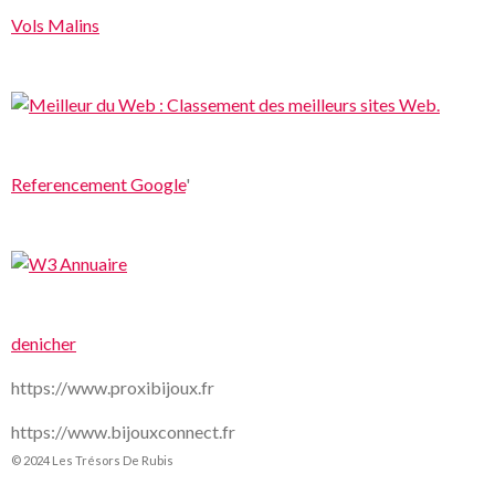
Vols Malins
Referencement Google
'
denicher
https://www.proxibijoux.fr
https://www.bijouxconnect.fr
© 2024 Les Trésors De Rubis