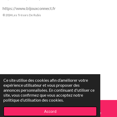
https://www.bijouxconnect.fr
© 2024 Les Trésors De Rubis
Ce site utilise des cookies afin d’améliorer votre
expérience utilisateur et vous proposer des
annonces personnalisées. En continuant d'utiliser ce
site, vous confirmez que vous acceptez notre
politique d’utilisation des cookies.
Accord
E-mail
Téléphone